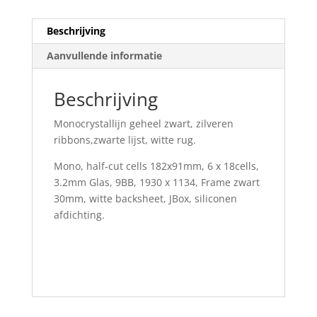
Beschrijving
Aanvullende informatie
Beschrijving
Monocrystallijn geheel zwart, zilveren
ribbons,zwarte lijst, witte rug.
Mono, half-cut cells 182x91mm, 6 x 18cells,
3.2mm Glas, 9BB, 1930 x 1134, Frame zwart
30mm, witte backsheet, JBox, siliconen
afdichting.