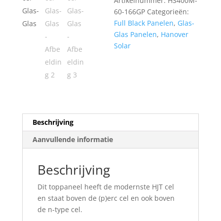
Artikelnummer:
HS400M-
Glas-
60-166GP
Categorieën:
Glas
Full Black Panelen
,
Glas-
aantal
Glas Panelen
,
Hanover
Solar
Beschrijving
Aanvullende informatie
Beschrijving
Dit toppaneel heeft de modernste HJT cel
en staat boven de (p)erc cel en ook boven
de n-type cel.