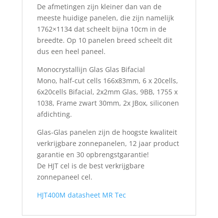
De afmetingen zijn kleiner dan van de
meeste huidige panelen, die zijn namelijk
1762×1134 dat scheelt bijna 10cm in de
breedte. Op 10 panelen breed scheelt dit
dus een heel paneel.
Monocrystallijn Glas Glas Bifacial
Mono, half-cut cells 166x83mm, 6 x 20cells,
6x20cells Bifacial, 2x2mm Glas, 9BB, 1755 x
1038, Frame zwart 30mm, 2x JBox, siliconen
afdichting.
Glas-Glas panelen zijn de hoogste kwaliteit
verkrijgbare zonnepanelen, 12 jaar product
garantie en 30 opbrengstgarantie!
De HJT cel is de best verkrijgbare
zonnepaneel cel.
HJT400M datasheet MR Tec