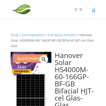
Shop
/
Zonnepanelen
/
Full Black Panelen
/ Hanover
Solar HS4000M-60-166GP-BF-GB Bifacial HJT-cel Glas-
Glas
Hanover
Aanbieding!
Solar
HS4000M-
60-166GP-
BF-GB
Bifacial HJT-
cel Glas-
Glas