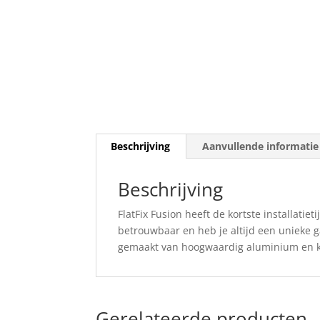
Beschrijving
Aanvullende informatie
Beschrijving
FlatFix Fusion heeft de kortste installatie
betrouwbaar en heb je altijd een unieke g
gemaakt van hoogwaardig aluminium en ku
Gerelateerde producten