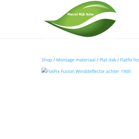
Shop
/
Montage materiaal
/
Plat dak
/
Flatfix f