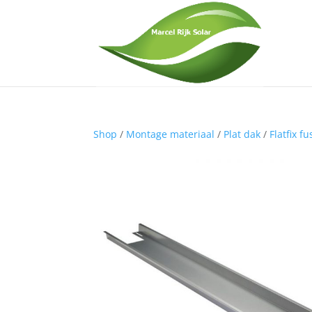
Shop
/
Montage materiaal
/
Plat dak
/
Flatfix f