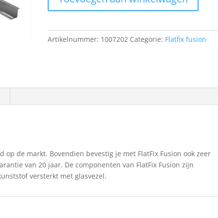
aantal
Artikelnummer:
1007202
Categorie:
Flatfix fusion
tijd op de markt. Bovendien bevestig je met FlatFix Fusion ook zeer
arantie van 20 jaar. De componenten van FlatFix Fusion zijn
nststof versterkt met glasvezel.