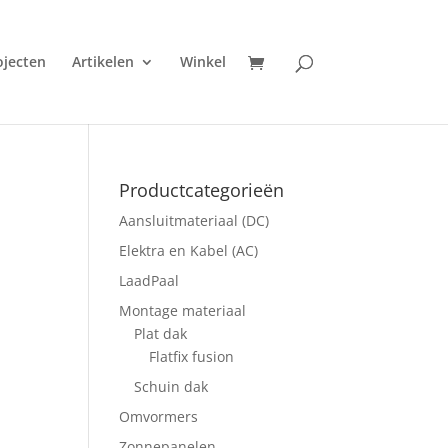
ojecten
Artikelen
Winkel
Productcategorieën
Aansluitmateriaal (DC)
Elektra en Kabel (AC)
LaadPaal
Montage materiaal
Plat dak
Flatfix fusion
Schuin dak
Omvormers
Zonnepanelen