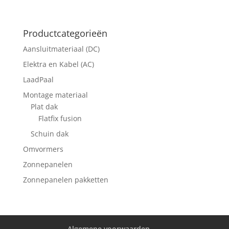
Productcategorieën
Aansluitmateriaal (DC)
Elektra en Kabel (AC)
LaadPaal
Montage materiaal
Plat dak
Flatfix fusion
Schuin dak
Omvormers
Zonnepanelen
Zonnepanelen pakketten
Algemene voorwaarden