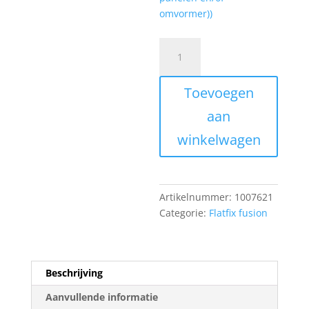
omvormer))
FlatFix
Fusion
Basisprofiel
Toevoegen
210mm
Zwart
aan
aantal
winkelwagen
Artikelnummer:
1007621
Categorie:
Flatfix fusion
Beschrijving
Aanvullende informatie