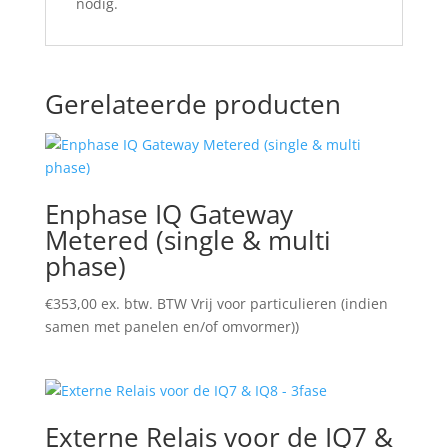
nodig.
Gerelateerde producten
Enphase IQ Gateway
Metered (single & multi
phase)
€
353,00
ex. btw. BTW Vrij voor particulieren (indien
samen met panelen en/of omvormer))
Externe Relais voor de IQ7 &