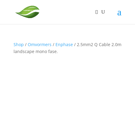
Shop
/
Omvormers
/
Enphase
/ 2.5mm2 Q Cable 2.0m
landscape mono fase.