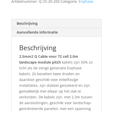
Artikelnummer:
Q-25-20-200
Categorie:
Enphase
aantal
Beschrijving
Aanvullende informatie
Beschrijving
2.5mm2 Q Cable voor 72 cell 2.0m
landscape module pitch
kabels zijn 50% zo
licht als de vorige generatie Enphase
kabels. Ze bevatten twee draden en
daardoor geschikt voor enkelfasige
installaties, zijn dubbel geïsoleerd en zijn
gemakkelijk met elkaar op het dak te
verbinden. De kabels zijn, met 2,3m tussen
de aansluitingen, geschikt voor landschap-
georiënteerde panelen, met een spanning