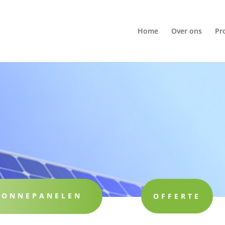
Home
Over ons
Pr
ZONNEPANELEN
OFFERTE