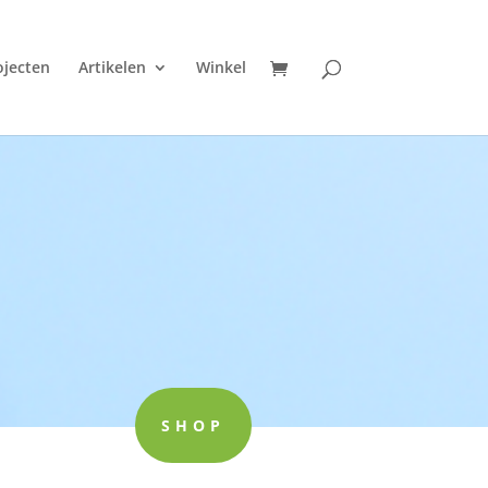
ojecten
Artikelen
Winkel
SHOP