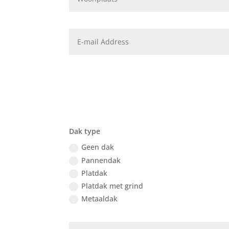
Dak type
Geen dak
Pannendak
Platdak
Platdak met grind
Metaaldak