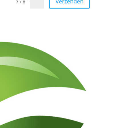
Verzenden
=
7 + 8