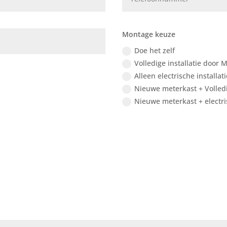
Montage keuze
Doe het zelf
Volledige installatie door M
Alleen electrische installat
Nieuwe meterkast + Volledig
Nieuwe meterkast + electris