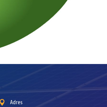

Adres