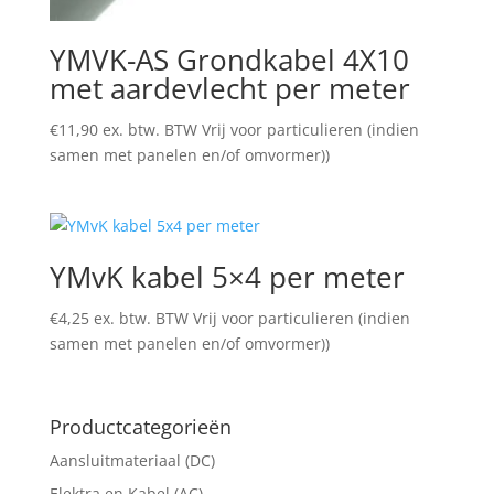
YMVK-AS Grondkabel 4X10
met aardevlecht per meter
€
11,90
ex. btw. BTW Vrij voor particulieren (indien
samen met panelen en/of omvormer))
YMvK kabel 5×4 per meter
€
4,25
ex. btw. BTW Vrij voor particulieren (indien
samen met panelen en/of omvormer))
Productcategorieën
Aansluitmateriaal (DC)
Elektra en Kabel (AC)