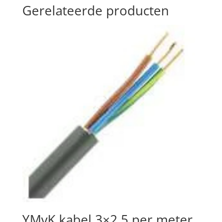
Gerelateerde producten
YMvK kabel 3×2,5 per meter