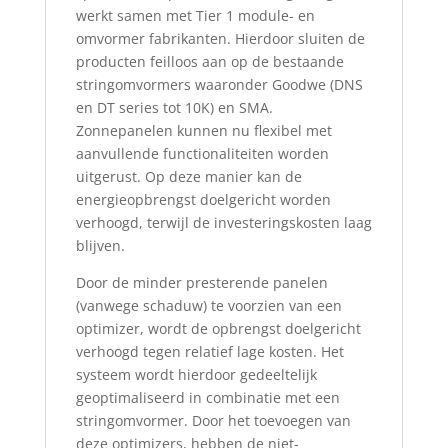
werkt samen met Tier 1 module- en
omvormer fabrikanten. Hierdoor sluiten de
producten feilloos aan op de bestaande
stringomvormers waaronder Goodwe (DNS
en DT series tot 10K) en SMA.
Zonnepanelen kunnen nu flexibel met
aanvullende functionaliteiten worden
uitgerust. Op deze manier kan de
energieopbrengst doelgericht worden
verhoogd, terwijl de investeringskosten laag
blijven.
Door de minder presterende panelen
(vanwege schaduw) te voorzien van een
optimizer, wordt de opbrengst doelgericht
verhoogd tegen relatief lage kosten. Het
systeem wordt hierdoor gedeeltelijk
geoptimaliseerd in combinatie met een
stringomvormer. Door het toevoegen van
deze optimizers, hebben de niet-