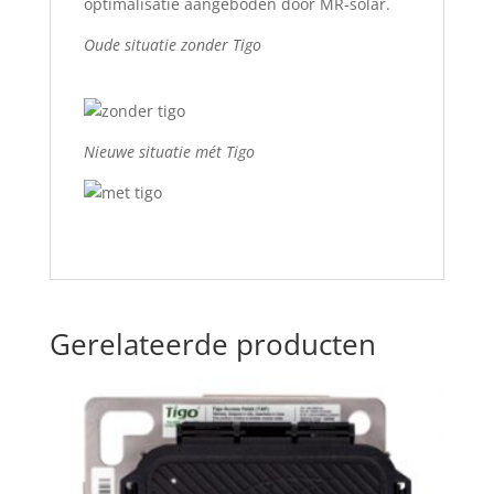
optimalisatie aangeboden door MR-solar.
Oude situatie zonder Tigo
Nieuwe situatie mét Tigo
Gerelateerde producten