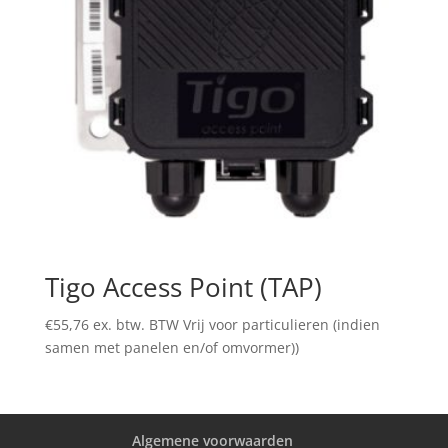
Tigo Access Point (TAP)
€
55,76
ex. btw. BTW Vrij voor particulieren (indien
samen met panelen en/of omvormer))
Algemene voorwaarden