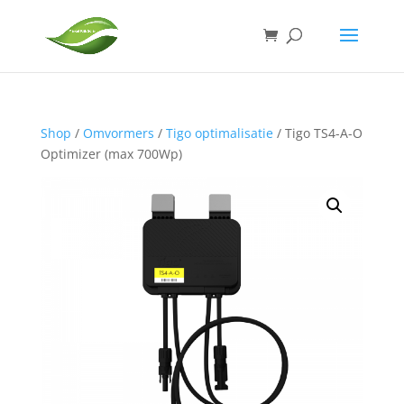
Shop
/
Omvormers
/
Tigo optimalisatie
/ Tigo TS4-A-O
Optimizer (max 700Wp)