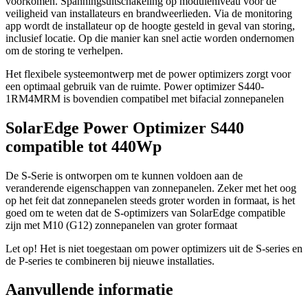
voorkomen. Spanningsuitschakeling op moduleniveau voor de
veiligheid van installateurs en brandweerlieden. Via de monitoring
app wordt de installateur op de hoogte gesteld in geval van storing,
inclusief locatie. Op die manier kan snel actie worden ondernomen
om de storing te verhelpen.
Het flexibele systeemontwerp met de power optimizers zorgt voor
een optimaal gebruik van de ruimte. Power optimizer S440-
1RM4MRM is bovendien compatibel met bifacial zonnepanelen
SolarEdge Power Optimizer S440
compatible tot 440Wp
De S-Serie is ontworpen om te kunnen voldoen aan de
veranderende eigenschappen van zonnepanelen. Zeker met het oog
op het feit dat zonnepanelen steeds groter worden in formaat, is het
goed om te weten dat de S-optimizers van SolarEdge compatible
zijn met M10 (G12) zonnepanelen van groter formaat
Let op! Het is niet toegestaan om power optimizers uit de S-series en
de P-series te combineren bij nieuwe installaties.
Aanvullende informatie