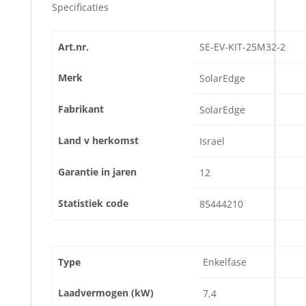
Specificaties
Art.nr.
SE-EV-KIT-25M32-2
Merk
SolarEdge
Fabrikant
SolarEdge
Land v herkomst
Israel
Garantie in jaren
12
Statistiek code
85444210
Type
Enkelfase
Laadvermogen (kW)
7,4