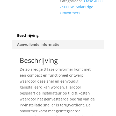
Categorieën:
3 fase 4000
- 5000W
,
SolarEdge
Omvormers
Beschrijving
Aanvullende informatie
Beschrijving
De Solaredge 3-fase omvormer komt met
een compact en functioneel ontwerp
waardoor deze snel en eenvoudig
geïnstalleerd kan worden. Hierdoor
bespaart de installateur op tijd & kosten
waardoor het geïnvesteerde bedrag van de
PV-installatie sneller is terugverdient. De
omvormer komt met geïntegreerde