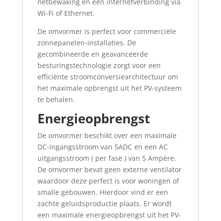
netbewaking en een internetverbinding via
Wi-Fi of Ethernet.
De omvormer is perfect voor commerciële
zonnepanelen-installaties. De
gecombineerde en geavanceerde
besturingstechnologie zorgt voor een
efficiënte stroomconversiearchitectuur om
het maximale opbrengst uit het PV-systeem
te behalen.
Energieopbrengst
De omvormer beschikt over een maximale
DC-ingangsstroom van 5ADC en een AC
uitgangsstroom ( per fase ) van 5 Ampère.
De omvormer bevat geen externe ventilator
waardoor deze perfect is voor woningen of
smalle gebouwen. Hierdoor vind er een
zachte geluidsproductie plaats. Er wordt
een maximale energieopbrengst uit het PV-