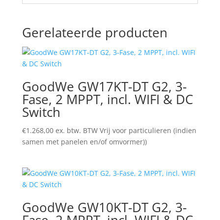
Gerelateerde producten
GoodWe GW17KT-DT G2, 3-
Fase, 2 MPPT, incl. WIFI & DC
Switch
€
1.268,00
ex. btw. BTW Vrij voor particulieren (indien
samen met panelen en/of omvormer))
GoodWe GW10KT-DT G2, 3-