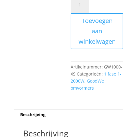
GW1000-
XS
Toevoegen
aantal
aan
winkelwagen
Artikelnummer:
GW1000-
XS
Categorieën:
1 fase 1-
2000W
,
GoodWe
omvormers
Beschrijving
Beschrijving