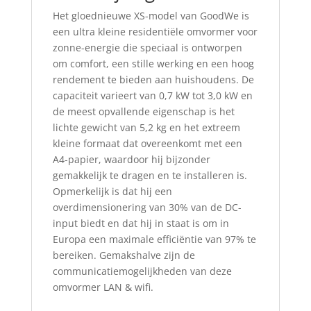
Het gloednieuwe XS-model van GoodWe is
een ultra kleine residentiële omvormer voor
zonne-energie die speciaal is ontworpen
om comfort, een stille werking en een hoog
rendement te bieden aan huishoudens. De
capaciteit varieert van 0,7 kW tot 3,0 kW en
de meest opvallende eigenschap is het
lichte gewicht van 5,2 kg en het extreem
kleine formaat dat overeenkomt met een
A4-papier, waardoor hij bijzonder
gemakkelijk te dragen en te installeren is.
Opmerkelijk is dat hij een
overdimensionering van 30% van de DC-
input biedt en dat hij in staat is om in
Europa een maximale efficiëntie van 97% te
bereiken. Gemakshalve zijn de
communicatiemogelijkheden van deze
omvormer LAN & wifi.