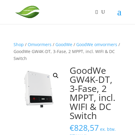
Shop
/
Omvormers
/
GoodWe
/
GoodWe omvormers
/
GoodWe GW4K-DT, 3-Fase, 2 MPPT, incl. WIFI & DC
Switch
GoodWe
GW4K-DT,
3-Fase, 2
MPPT, incl.
WIFI & DC
Switch
€
828,57
ex. btw.