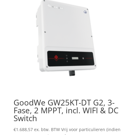
GoodWe GW25KT-DT G2, 3-
Fase, 2 MPPT, incl. WIFI & DC
Switch
€
1.688,57
ex. btw. BTW Vrij voor particulieren (indien