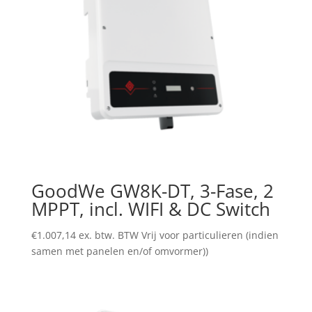
GoodWe GW8K-DT, 3-Fase, 2
MPPT, incl. WIFI & DC Switch
€
1.007,14
ex. btw. BTW Vrij voor particulieren (indien
samen met panelen en/of omvormer))