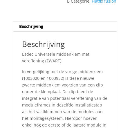
B
Categorie:
Flatfix fusion
Beschrijving
Beschrijving
Esdec Universele middenklem met
vereffening (ZWART)
In vergelijking met de vorige middenklem
(1003020 en 1003952) is deze nieuwe
zwarte middenklem voorzien van een clip
onder de klemplaat. De clip biedt de
integratie van potentiaal vereffening van de
moduleframes in dezelfde installatiestap
als het vastklemmen van de modules aan
het montagesysteem. Hierdoor hoeven
enkel nog de eerste of de laatste module in