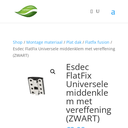
Shop
/
Montage materiaal
/
Plat dak
/
Flatfix fusion
/
Esdec FlatFix Universele middenklem met vereffening
(ZWART)
Esdec
FlatFix
Universele
middenkle
m met
vereffening
(ZWART)