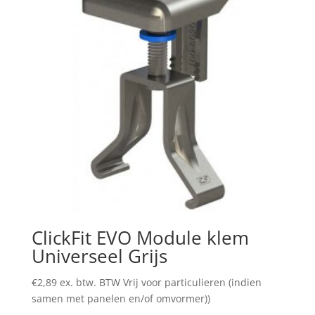
ClickFit EVO Module klem
Universeel Grijs
€
2,89
ex. btw. BTW Vrij voor particulieren (indien
samen met panelen en/of omvormer))