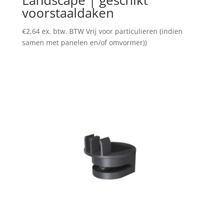
Landscape | geschikt
voorstaaldaken
€
2,64
ex. btw. BTW Vrij voor particulieren (indien
samen met panelen en/of omvormer))