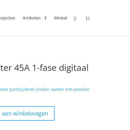
rojecten
Artikelen
Winkel
r 45A 1-fase digitaal
j voor particulieren (indien samen met panelen
 aan winkelwagen