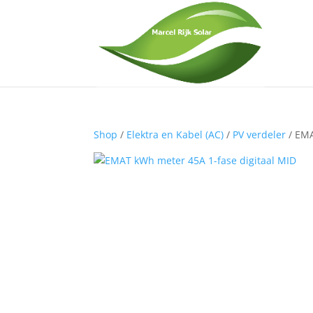
Shop
/
Elektra en Kabel (AC)
/
PV verdeler
/ EMA