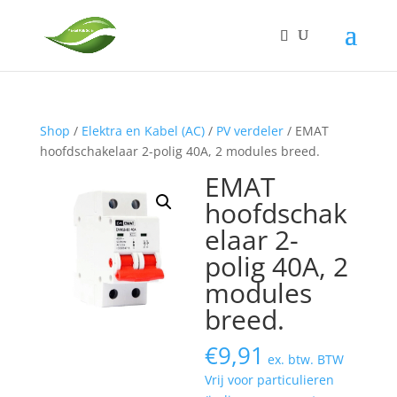
Shop
/
Elektra en Kabel (AC)
/
PV verdeler
/ EMAT
hoofdschakelaar 2-polig 40A, 2 modules breed.
EMAT
hoofdschak
elaar 2-
polig 40A, 2
modules
breed.
€
9,91
ex. btw. BTW
Vrij voor particulieren