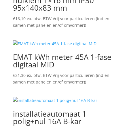
nulklem 1×16 mm IP30
95x140x83 mm
€
16,10
ex. btw. BTW Vrij voor particulieren (indien
samen met panelen en/of omvormer))
EMAT kWh meter 45A 1-fase
digitaal MID
€
21,30
ex. btw. BTW Vrij voor particulieren (indien
samen met panelen en/of omvormer))
installatieautomaat 1
polig+nul 16A B-kar