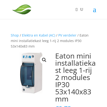
Shop
/
Elektra en Kabel (AC)
/
PV verdeler
/ Eaton
mini installatiekast leeg 1-rij 2 modules IP30
53x140x83 mm
Eaton mini
installatieka
st leeg 1-rij
2 modules
IP30
53x140x83
mm