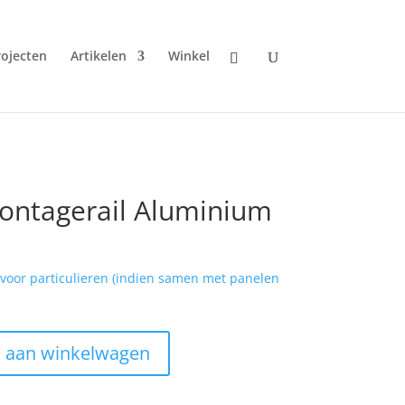
rojecten
Artikelen
Winkel
Montagerail Aluminium
j voor particulieren (indien samen met panelen
 aan winkelwagen