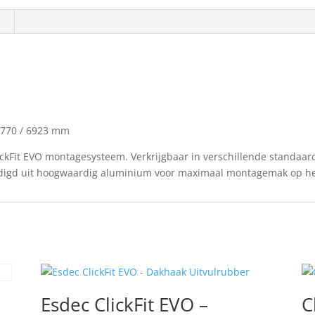
 5770 / 6923 mm
ckFit EVO montagesysteem. Verkrijgbaar in verschillende standaard
aardigd uit hoogwaardig aluminium voor maximaal montagemak op he
Esdec ClickFit EVO –
C