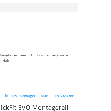
lengtes en zeer licht door de toegepaste
t dak.
lickFit EVO Montagerail