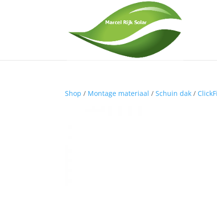
Shop
/
Montage materiaal
/
Schuin dak
/
ClickF