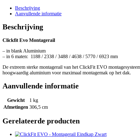
Aluminium
3488
Beschrijving
mm
Aanvullende informatie
aantal
Beschrijving
Clickfit Evo Montagerail
– in blank Aluminium
– in 6 maten: 1188 / 2338 / 3488 / 4638 / 5770 / 6923 mm
De extreem sterke montagerail van het ClickFit EVO montagesysteem. V
hoogwaardig aluminium voor maximaal montagemak op het dak.
Aanvullende informatie
Gewicht
1 kg
Afmetingen
306,5 cm
Gerelateerde producten