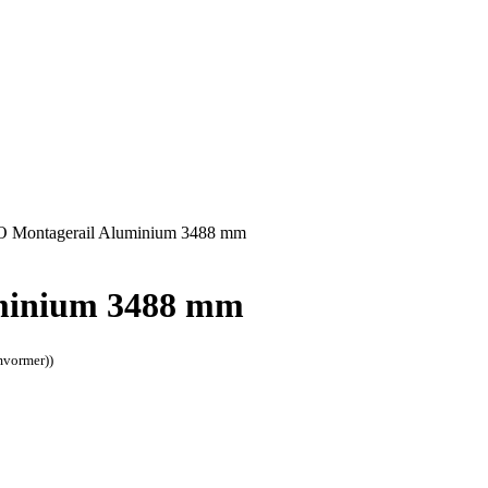
VO Montagerail Aluminium 3488 mm
uminium 3488 mm
mvormer))