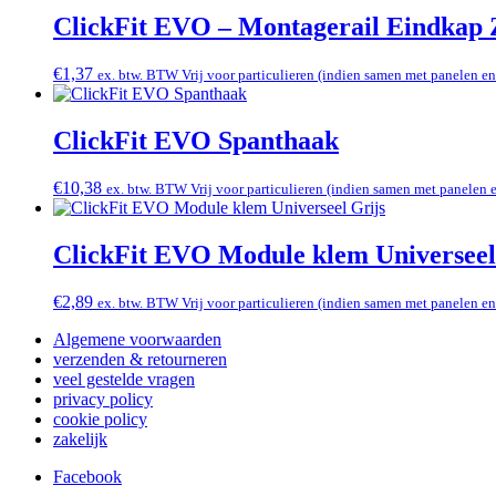
ClickFit EVO – Montagerail Eindkap
€
1,37
ex. btw. BTW Vrij voor particulieren (indien samen met panelen e
ClickFit EVO Spanthaak
€
10,38
ex. btw. BTW Vrij voor particulieren (indien samen met panelen 
ClickFit EVO Module klem Universeel
€
2,89
ex. btw. BTW Vrij voor particulieren (indien samen met panelen e
Algemene voorwaarden
verzenden & retourneren
veel gestelde vragen
privacy policy
cookie policy
zakelijk
Facebook