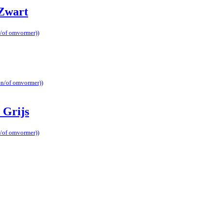
 Zwart
n/of omvormer))
en/of omvormer))
 Grijs
n/of omvormer))