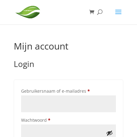
Mijn account
Login
Vereist
Gebruikersnaam of e-mailadres
*
Vereist
Wachtwoord
*