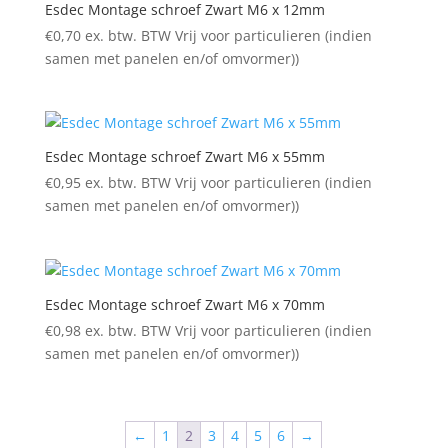
Esdec Montage schroef Zwart M6 x 12mm
€
0,70
ex. btw. BTW Vrij voor particulieren (indien
samen met panelen en/of omvormer))
Esdec Montage schroef Zwart M6 x 55mm
€
0,95
ex. btw. BTW Vrij voor particulieren (indien
samen met panelen en/of omvormer))
Esdec Montage schroef Zwart M6 x 70mm
€
0,98
ex. btw. BTW Vrij voor particulieren (indien
samen met panelen en/of omvormer))
←
1
2
3
4
5
6
→